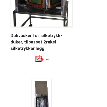
Dukvasker for silketrykk-
duker, tilpasset 2rakel
silketrykkanlegg.
PDF