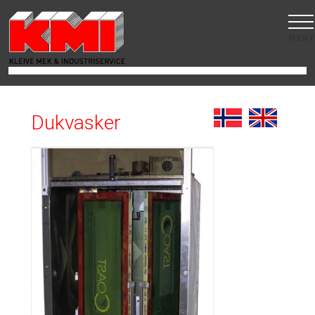
MENY
Dukvasker