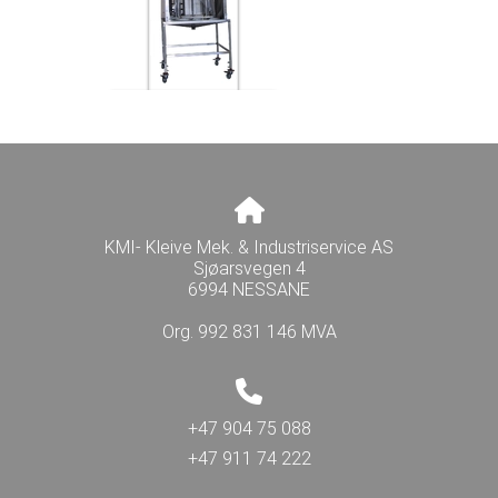
KMI- Kleive Mek. & Industriservice AS
Sjøarsvegen 4
6994 NESSANE
Org. 992 831 146 MVA
+47 904 75 088
+47 911 74 222